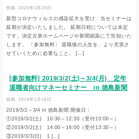
投稿: 2020年1月20日
新型コロナウィルスの感染拡大を受け、当セミナーは
延期が決定いたしました。 延期日程については未定
です。決定次第ホームページや新聞紙面にて告知いた
します。 〔参加無料〕 退職後の人生を、より充実さ
せていくために必要なこと。 […]
[参加無料] 2019/3/2(土)～3/4(月) 定年
退職者向けマネーセミナー in 徳島新聞
投稿: 2019年1月18日
2019/3/2～3/4 in 徳島新聞 開催日：
①2019/3/2(土) 10:30～12:30（受付10:00～）
②2019/3/2(土) 14:00～16:00（受付13:30～）
③2019/3/3(日) 1 […]