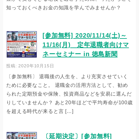
知っておくべきお金の知識を学んでみませんか？
[参加無料] 2020/11/14(土)～
11/16(月) 定年退職者向けマ
ネーセミナー in 徳島新聞
投稿: 2020年10月15日
〔参加無料〕 退職後の人生を、より充実させていく
ために必要なこと。 退職金の活用方法として、勧め
られた定期預金や保険、投資商品などを安易に選んだ
りしていませんか？ あと20年ほどで平均寿命が100歳
を超える時代が来ると言 […]
〔延期決定〕[参加無料]