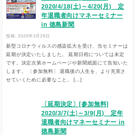
2020/4/18(土)～4/20(月) 定
年退職者向けマネーセミナー
in 徳島新聞
投稿: 2020年3月28日
新型コロナウィルスの感染拡大を受け、当セミナーは
延期が決定いたしました。 延期日程については未定
です。決定次第ホームページや新聞紙面にて告知いた
します。 〔参加無料〕 退職後の人生を、より充実さ
せていくために必要なこと。 […]
〔延期決定〕[参加無料]
2020/3/7(土)～3/9(月) 定年
退職者向けマネーセミナー in
徳島新聞