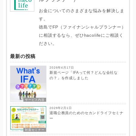
お金についてのさまざまな悩みを解決しま
す。
徳島でFP（ファイナンシャルプランナー）
に相談するなら、ぜひhacolifeにご相談く
ださい。
最新の投稿
2026年4月17日
新規ページ「IFAって何？どんな会社な
の？」を作成しました
サービス内容
2026年2月1日
退職公務員のためのセカンドライフセミナ
ー
対面セミナー