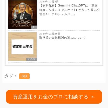
2025年12月3日
【無料配布】GeminiやChatGPTに「専属
執事」を雇いませんか？ FPが作った飲み会
管理AI「アルシェルジュ」
AI
2025年11月26日
取り扱い金融機関の追加について
その他
タグ
保険
資産運用をお金のプロに相談する ＞