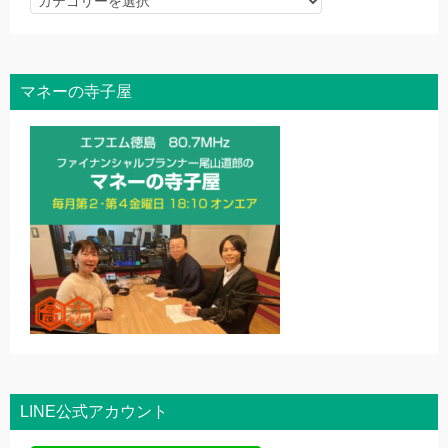
事
を
探
マネーの寺子屋
す
LINE公式アカウント