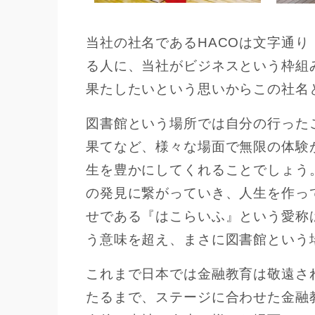
当社の社名であるHACOは文字通
る人に、当社がビジネスという枠組
果たしたいという思いからこの社名
図書館という場所では自分の行った
果てなど、様々な場面で無限の体験
生を豊かにしてくれることでしょう
の発見に繋がっていき、人生を作ってい
せである『はこらいふ』という愛称
う意味を超え、まさに図書館という
これまで日本では金融教育は敬遠さ
たるまで、ステージに合わせた金融