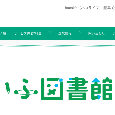
hacolife（ハコライフ）
子屋
サービス内容/料金
企業情報
問い合わせ