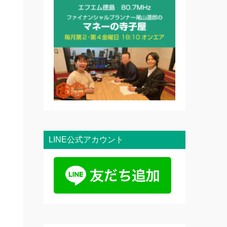
ま
LINE公式アカウント