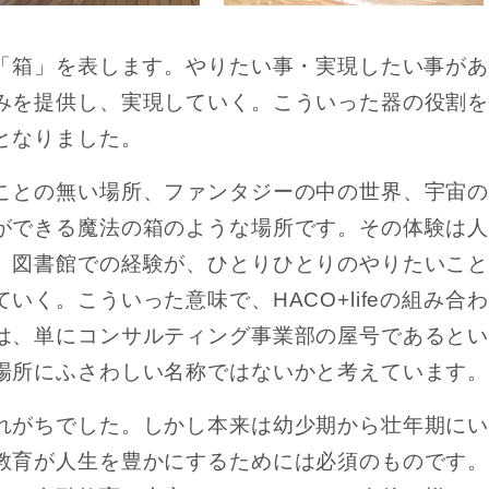
り「箱」を表します。やりたい事・実現したい事が
みを提供し、実現していく。こういった器の役割
となりました。
ことの無い場所、ファンタジーの中の世界、宇宙
ができる魔法の箱のような場所です。その体験は
。図書館での経験が、ひとりひとりのやりたいこ
く。こういった意味で、HACO+lifeの組み合わ
は、単にコンサルティング事業部の屋号であると
場所にふさわしい名称ではないかと考えています
れがちでした。しかし本来は幼少期から壮年期に
教育が人生を豊かにするためには必須のものです