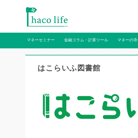
マネーセミナー
金融コラム・計算ツール
マネーの寺
はこらいふ図書館