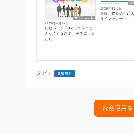
対
2026年2月1日
退職公務員のため
サービス内容
ライフセミナー
2026年4月17日
新規ページ「IFAって何？ど
んな会社なの？」を作成しま
した
タグ
参加無料
資産運用を