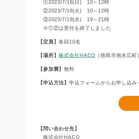
①2023/7/16(日) 10～12時
②2023/7/18(火) 10～12時
③2023/7/19(水) 19～21時
※①②は受付を終了しました
【定員】
各回10名
【場所】
株式会社HACO
（徳島市南末広町
【参加費】
無料
【申込方法】
申込フォームからお申し込み
【問い合わせ先】
株式会社HACO