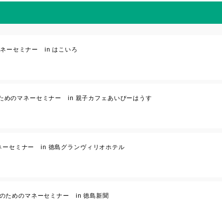
のマネーセミナー in はこいろ
) 女性のためのマネーセミナー in 親子カフェあいびーはうす
めのマネーセミナー in 徳島グランヴィリオホテル
) 女性のためのマネーセミナー in 徳島新聞