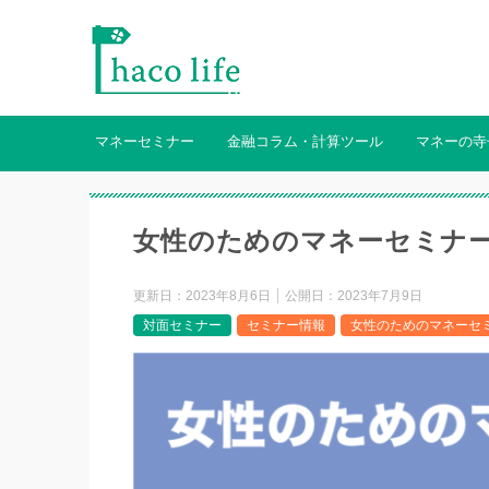
マネーセミナー
金融コラム・計算ツール
マネーの寺
女性のためのマネーセミナ
更新日：
2023年8月6日
公開日：
2023年7月9日
対面セミナー
セミナー情報
女性のためのマネーセ