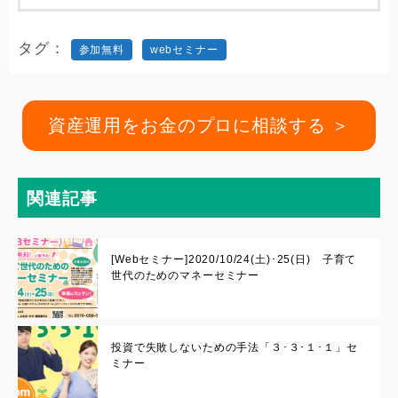
タグ
参加無料
webセミナー
資産運用をお金のプロに相談する ＞
関連記事
[Webセミナー]2020/10/24(土)･25(日) 子育て
世代のためのマネーセミナー
投資で失敗しないための手法「３･３･１･１」セ
ミナー