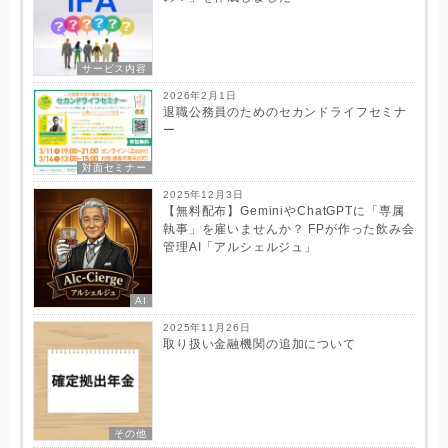
サービス内容
2026年2月1日
退職公務員のためのセカンドライフセミナ
ー
対面セミナー
2025年12月3日
【無料配布】GeminiやChatGPTに「専属
執事」を雇いませんか？ FPが作った飲み会
管理AI「アルシェルジュ」
AI
2025年11月26日
取り扱い金融機関の追加について
その他