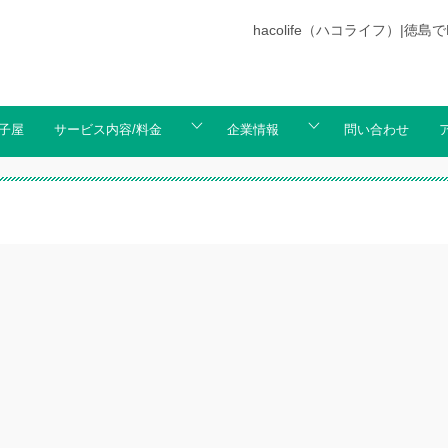
hacolife（ハコライフ）
子屋
サービス内容/料金
企業情報
問い合わせ