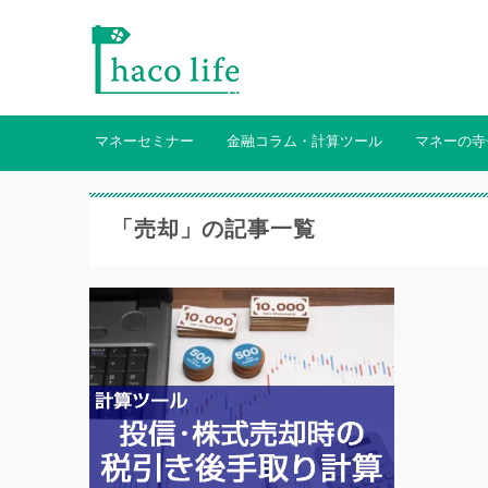
マネーセミナー
金融コラム・計算ツール
マネーの寺
「売却」の記事一覧