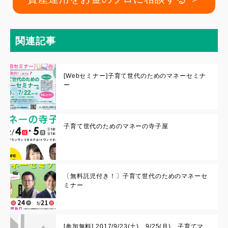
関連記事
[Webセミナー]子育て世代のためのマネーセミナ
ー
子育て世代のためのマネーの寺子屋
〔無料託児付き！〕子育て世代のためのマネーセ
ミナー
[参加無料] 2017/9/23(土)、9/25(月) 子育てマ