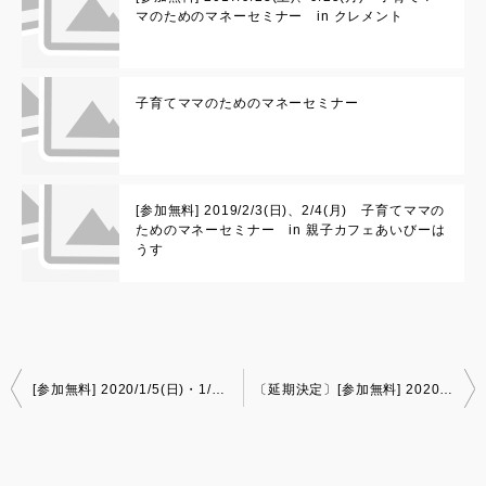
マのためのマネーセミナー in クレメント
子育てママのためのマネーセミナー
[参加無料] 2019/2/3(日)、2/4(月) 子育てママの
ためのマネーセミナー in 親子カフェあいびーは
うす
投
[参加無料] 2020/1/5(日)・1/6(月) 女性のためのマネーセミナー in 親子カフェあいびーはうす
〔延期決定〕[参加無料] 2020/3/7(土)～3/9(月) 定年退職者向けマネーセミナー in 徳島新聞
稿
ナ
ビ