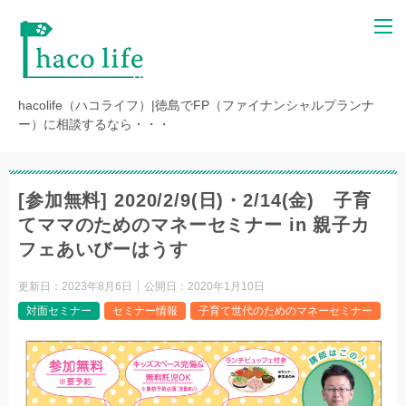
hacolife（ハコライフ）|徳島でFP（ファイナンシャルプランナ
ー）に相談するなら・・・
[参加無料] 2020/2/9(日)・2/14(金) 子育
てママのためのマネーセミナー in 親子カ
フェあいびーはうす
更新日：
2023年8月6日
公開日：
2020年1月10日
対面セミナー
セミナー情報
子育て世代のためのマネーセミナー