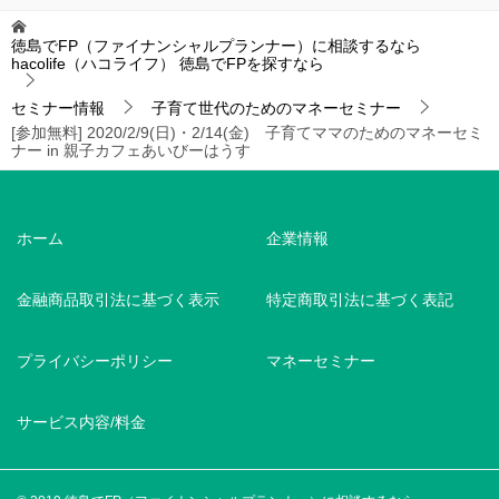
徳島でFP（ファイナンシャルプランナー）に相談するなら
hacolife（ハコライフ）
徳島でFPを探すなら
セミナー情報
子育て世代のためのマネーセミナー
[参加無料] 2020/2/9(日)・2/14(金) 子育てママのためのマネーセミ
ナー in 親子カフェあいびーはうす
ホーム
企業情報
金融商品取引法に基づく表示
特定商取引法に基づく表記
プライバシーポリシー
マネーセミナー
サービス内容/料金