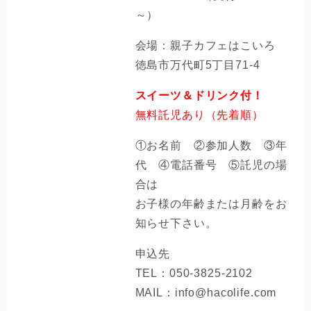
～）
​会場：親子カフェはこいろ
徳島市万代町5丁目71-4​
スイーツ＆ドリンク付！
無料託児あり（先着順）
①お名前 ②参加人数 ③年
代 ④電話番号 ⑤託児の場
合は
お子様の年齢または月齢をお
知らせ下さい。​
申込先
TEL：050-3825-2102
MAIL：info@hacolife.com