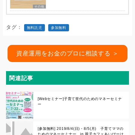
その他
タグ
無料託児
参加無料
資産運用をお金のプロに相談する ＞
関連記事
[Webセミナー]子育て世代のためのマネーセミナ
ー
[参加無料] 2019/8/4(日)・8/5(月) 子育てママの
ためのマネーセミナー in 親子カフェあいびーは