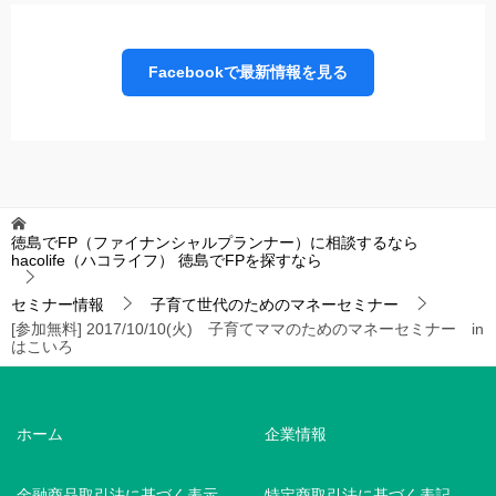
Facebookで最新情報を見る
徳島でFP（ファイナンシャルプランナー）に相談するなら
hacolife（ハコライフ）
徳島でFPを探すなら
セミナー情報
子育て世代のためのマネーセミナー
[参加無料] 2017/10/10(火) 子育てママのためのマネーセミナー in
はこいろ
ホーム
企業情報
金融商品取引法に基づく表示
特定商取引法に基づく表記