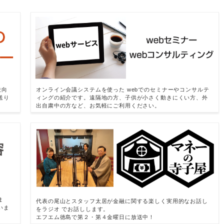
般向
オンライン会議システムを使った webでのセミナーやコンサルテ
送り
ィングの紹介です。遠隔地の方、子供が小さく動きにくい方、外
出自粛中の方など、お気軽にご利用ください。
ま
代表の尾山とスタッフ太居が金融に関する楽しく実用的なお話し
いま
をラジオ でお話しします。
エフエム徳島で第２・第４金曜日に放送中！