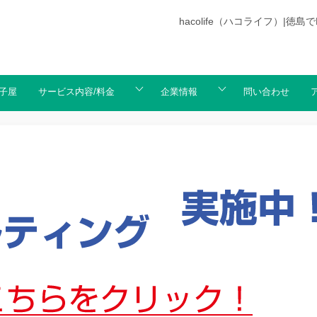
hacolife（ハコライフ）
子屋
サービス内容/料金
企業情報
問い合わせ