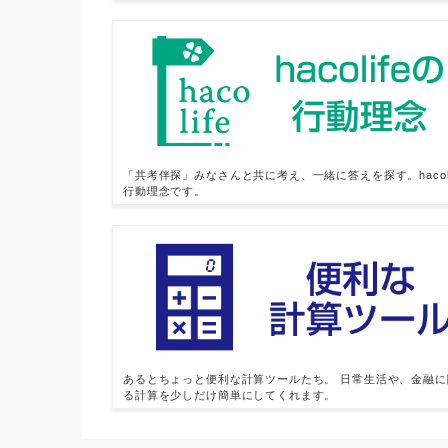
「共考伴探」みなさんと共に考え、一緒に答えを探す。hacoli
行動理念です。
あるとちょっと便利な計算ツールたち。 日常生活や、金融に
る計算を少しだけ簡単にしてくれます。