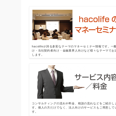
hacolifeが誇る多彩なテーマのマネーセミナー情報です。一
け・当社契約者向け・金融業界人向けなど様々なテーマでお
します。
コンサルティングの流れや料金、相談の流れなどをご紹介し
す。個人の方だけでなく、法人向けのサービスもご用意して
す。