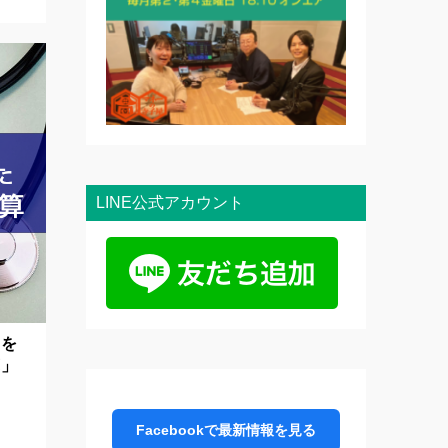
LINE公式アカウント
費を
算」
て
Facebookで最新情報を見る