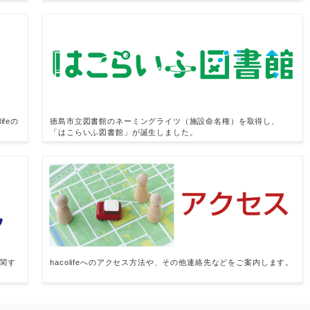
feの
徳島市立図書館のネーミングライツ（施設命名権）を取得し、
「はこらいふ図書館」が誕生しました。
関す
hacolifeへのアクセス方法や、その他連絡先などをご案内します。