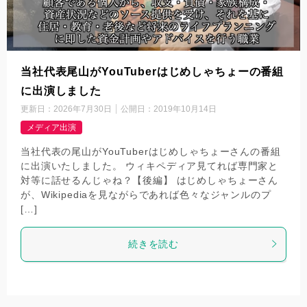
当社代表尾山がYouTuberはじめしゃちょーの番組
に出演しました
更新日：
2026年7月30日
公開日：
2019年10月14日
メディア出演
当社代表の尾山がYouTuberはじめしゃちょーさんの番組
に出演いたしました。 ウィキペディア見てれば専門家と
対等に話せるんじゃね？【後編】 はじめしゃちょーさん
が、Wikipediaを見ながらであれば色々なジャンルのプ
[…]
続きを読む