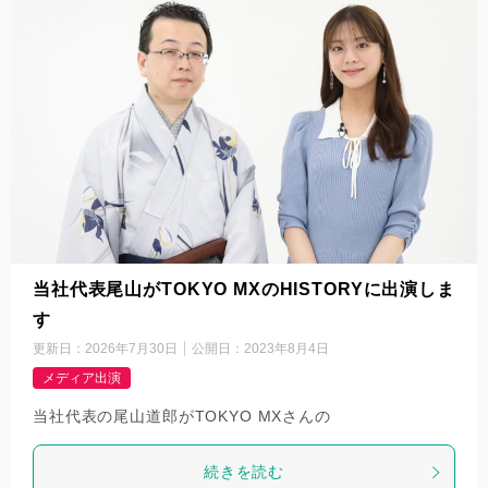
当社代表尾山がTOKYO MXのHISTORYに出演しま
す
更新日：
2026年7月30日
公開日：
2023年8月4日
メディア出演
当社代表の尾山道郎がTOKYO MXさんの
続きを読む