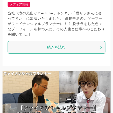
メディア出演
当社代表の尾山がYouTubeチャンネル「脱サラさんに会
ってきた」に出演いたしました。 高校中退の元ゲーマー
がファイナンシャルプランナーに！？ 脱サラをした色々
なプロフィールを持つ人に、その人生と仕事へのこだわり
を聞いて […]
続きを読む