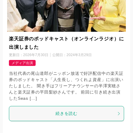
楽天証券のポッドキャスト（オンラインラジオ）に
出演しました
更新日：
2026年7月30日
公開日：
2024年3月29日
メディア出演
当社代表の尾山道郎がニッポン放送で好評配信中の楽天証
券のポッドキャスト「人生長し、つくれよ資産」に出演い
たしました。 聞き手はフリーアナウンサーの半澤実穂さ
んと楽天証券の平田梨紗さんです。 前回に引き続き出演
したSeas […]
続きを読む