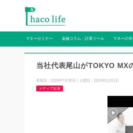
マネーセミナー
金融コラム・計算ツール
マネーの寺
当社代表尾山がTOKYO MX
更新日：
2026年7月30日
公開日：
2023年11月1日
メディア出演