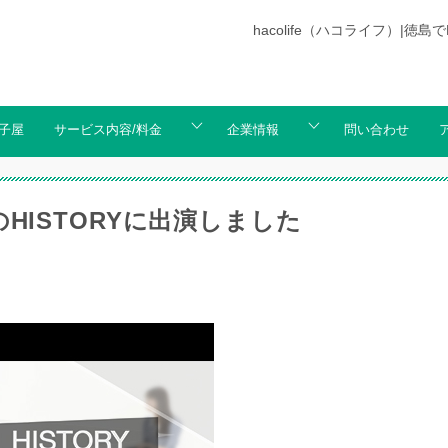
hacolife（ハコライフ）
子屋
サービス内容/料金
企業情報
問い合わせ
のHISTORYに出演しました