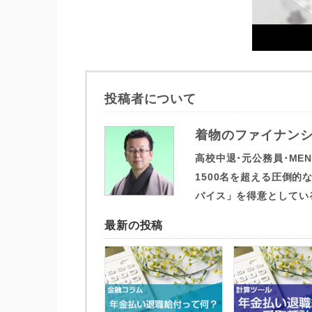
投稿者について
着物のファイナンシ
高校中退･元公務員･ME
1500名を超える圧倒
バイス」を得意としてい
最新の投稿