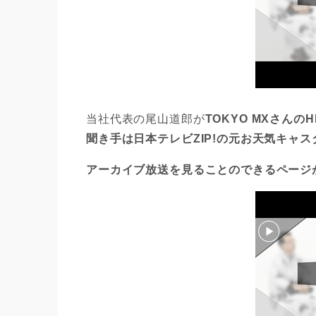
当社代表の尾山道郎が
TOKYO MXさんの
聞き手は日本テレビZIP!の元お天気キャ
アーカイブ放送を見ることのできるページ