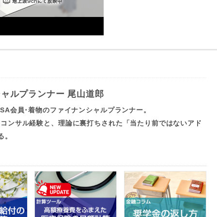
ャルプランナー 尾山道郎
NSA会員･着物のファイナンシャルプランナー。
的なコンサル経験と、理論に裏打ちされた「当たり前ではないアド
る。