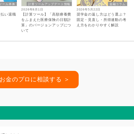
ツール本体
計算ツールアップデート情報
金融コラム
2026年8月1日
2026年5月22日
金払い退職
【計算ツール】「高額療養費
奨学金の返し方はどう選ぶ？
をふまえた医療保険の日額計
固定・見直し・所得連動の考
算」のバージョンアップにつ
え方をわかりやすく解説
いて
お金のプロに相談する ＞