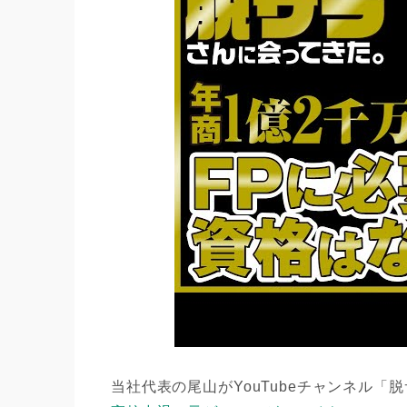
当社代表の尾山がYouTubeチャンネル