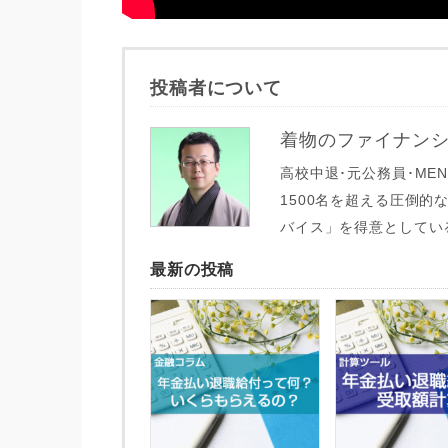
投稿者について
着物のファイナンシ
高校中退･元公務員･ME
1500名を超える圧倒
バイス」を得意としてい
最新の投稿