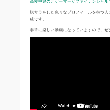
高校中退の元ゲーマーがファイナンシャル
脱サラをした色々なプロフィールを持つ人
組です。
非常に楽しい動画になっていますので、ぜ