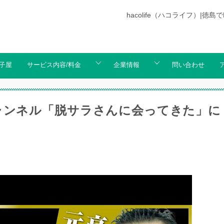
hacolife（ハコライフ）
子屋
サービス内容/料金
企業情報
問い合わせ
チャンネル「脱サラさんに会ってきた」に