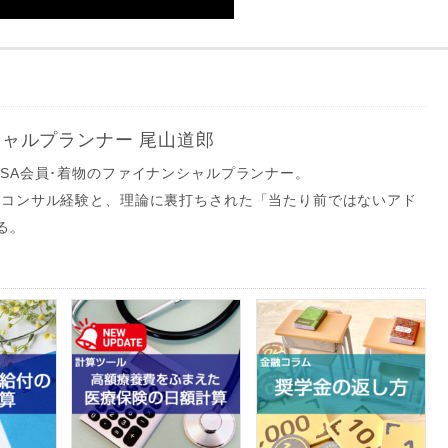
ャルプランナー 尾山道郎
NSA会員･着物のファイナンシャルプランナー。
的なコンサル経験と、理論に裏打ちされた「当たり前ではないアド
る。