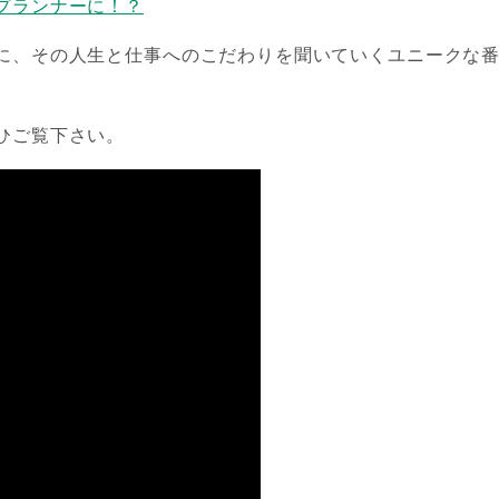
プランナーに！？
に、その人生と仕事へのこだわりを聞いていくユニークな
ひご覧下さい。