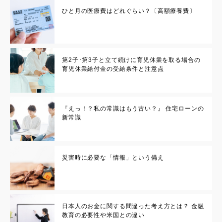
ひと月の医療費はどれぐらい？〔高額療養費〕
第2子･第3子と立て続けに育児休業を取る場合の
育児休業給付金の受給条件と注意点
『えっ！？私の常識はもう古い？』 住宅ローンの
新常識
災害時に必要な「情報」という備え
日本人のお金に関する間違った考え方とは？ 金融
教育の必要性や米国との違い