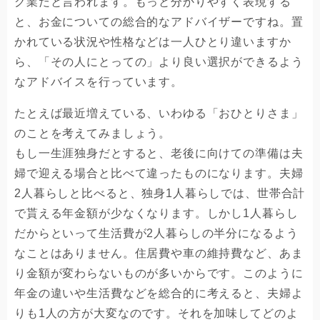
グ業だと言われます。もっと分かりやすく表現する
と、お金についての総合的なアドバイザーですね。置
かれている状況や性格などは一人ひとり違いますか
ら、「その人にとっての」より良い選択ができるよう
なアドバイスを行っています。
たとえば最近増えている、いわゆる「おひとりさま」
のことを考えてみましょう。
もし一生涯独身だとすると、老後に向けての準備は夫
婦で迎える場合と比べて違ったものになります。夫婦
2人暮らしと比べると、独身1人暮らしでは、世帯合計
で貰える年金額が少なくなります。しかし1人暮らし
だからといって生活費が2人暮らしの半分になるよう
なことはありません。住居費や車の維持費など、あま
り金額が変わらないものが多いからです。このように
年金の違いや生活費などを総合的に考えると、夫婦よ
りも1人の方が大変なのです。それを加味してどのよ