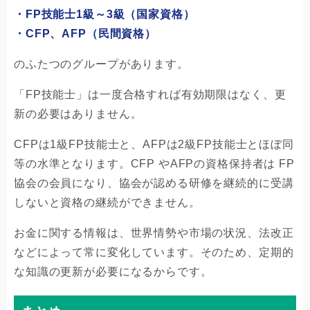
・FP技能士1級～3級（国家資格）
・CFP、AFP（民間資格）
のふたつのグループがあります。
「FP技能士」は一度合格すれば有効期限はなく、更
新の必要はありません。
CFPは1級FP技能士と、AFPは2級FP技能士とほぼ同
等の水準となります。CFP やAFPの資格保持者は FP
協会の会員になり、協会が認める研修を継続的に受講
しないと資格の継続ができません。
お金に関する情報は、世界情勢や市場の状況、法改正
などによって常に変化しています。そのため、定期的
な知識の更新が必要になるからです。